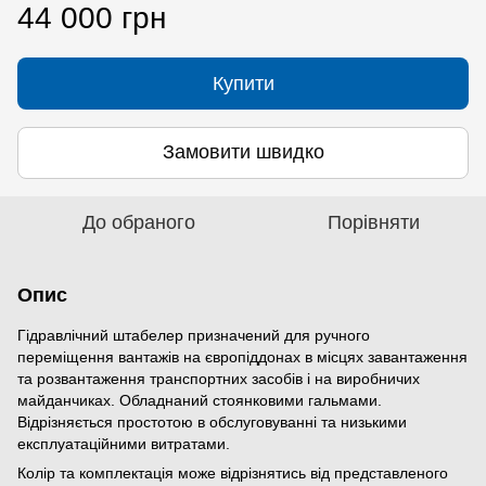
44 000 грн
Купити
Замовити швидко
До обраного
Порівняти
Опис
Гідравлічний штабелер призначений для ручного
переміщення вантажів на європіддонах в місцях завантаження
та розвантаження транспортних засобів і на виробничих
майданчиках. Обладнаний стоянковими гальмами.
Відрізняється простотою в обслуговуванні та низькими
експлуатаційними витратами.
Колір та комплектація може відрізнятись від представленого