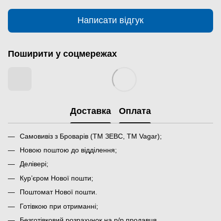
Написати відгук
Поширити у соцмережах
Доставка
Оплата
Самовивіз з Броварів (ТМ ЗЕВС, ТМ Vagar);
Новою поштою до відділення;
Делівері;
Кур’єром Нової пошти;
Поштомат Нової пошти.
Готівкою при отриманні;
Безготівковий розрахунок на р/р продавця.