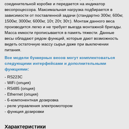
соединительной коробке и передается на индикатор
весопроцессора. Максимальная нагрузка подбирается в
зависимости от поставленной задачи (стандартно 300кг, 600кг,
1500кг, 3000кг, 6000кг, 10т, 20т, 30т.). Монтаж данного веса
производится легко и не требует выезда монтажной бригады.
Масса емкости прописывается в память тяжести. Данные
весы обладают рядом функций, которые дают возможность
видеть остаточную массу сырья даже при выключении
питания.
Все модели бункерных весов могут комплектоваться
следующими интерфейсами и дополнительными
функциями:
- RS223C
- WiFi (опция)
- RS485 (опция)
- Ethernet (опция)
- 6-компонентная дозировка
- реле управления электромотором
- функция дозировки
Характеристики