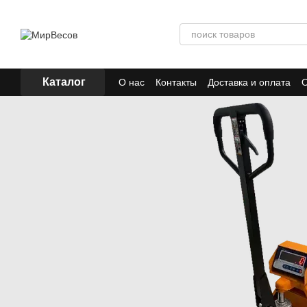
Перейти к основному контенту
Каталог
О нас
Контакты
Доставка и оплата
О
Отзывы
Акции