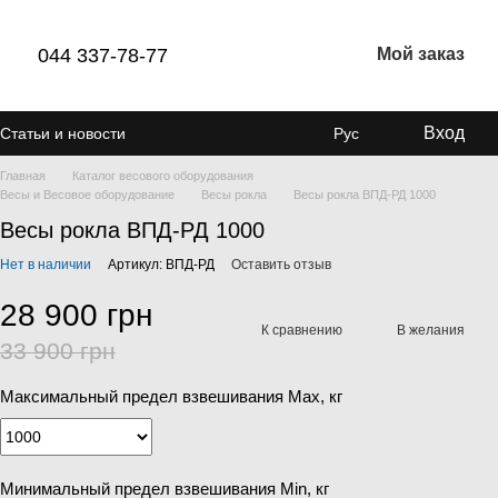
044 337-78-77
Мой заказ
Вход
Статьи и новости
Рус
Главная
Каталог весового оборудования
Весы и Весовое оборудование
Весы рокла
Весы рокла ВПД-РД 1000
Весы рокла ВПД-РД 1000
Нет в наличии
Артикул: ВПД-РД
Оставить отзыв
28 900 грн
К сравнению
В желания
33 900 грн
Максимальный предел взвешивания Мах, кг
Минимальный предел взвешивания Min, кг