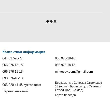
Контактная информация
044 337-78-77
066 976-18-18
066 976-18-18
066 976-18-18
096 576-18-18
mirvesov.com@gmail.com
093 576-18-18
Бровары, ул. Сечевых Стрельцов
063 020-41-48 бухгалтерія
13 (офис); Бровары, ул. Сечевых
Стрельцов 1 (склад)
Перезвонить вам?
Карта проезда