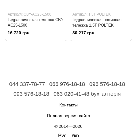
Артикул: CBY-AC25-1500
Артикул: 1,5Т POLTEK
Гидравлическая тележка CBY-
Гидравлическая ножичная
AC25-1500
тележка 1,5Т POLTEK
16 720 грн
30 217 грн
044 337-78-77
066 976-18-18
096 576-18-18
093 576-18-18
063 020-41-48 бухгалтерія
Контакты
Полная версия сайта
© 2014—2026
Рус
Укр