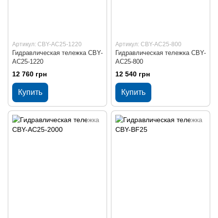
Артикул: CBY-AC25-1220
Артикул: CBY-AC25-800
Гидравлическая тележка CBY-
Гидравлическая тележка CBY-
AC25-1220
AC25-800
12 760 грн
12 540 грн
Купить
Купить