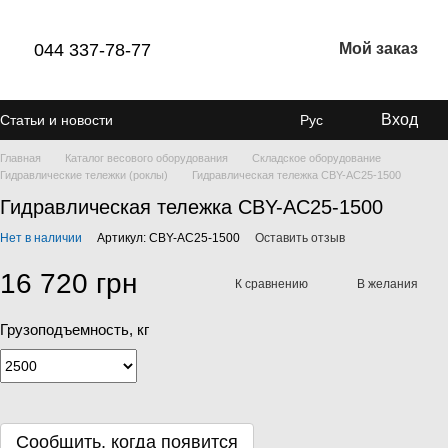
044 337-78-77
Мой заказ
Вход
Статьи и новости
Рус
Главная
Каталог весового оборудования
Складское оборудование
Гидравлические тележки (роклы)
Гидравлическая тележка CBY-AC25-1500
Гидравлическая тележка CBY-AC25-1500
Нет в наличии
Артикул: CBY-AC25-1500
Оставить отзыв
16 720 грн
К сравнению
В желания
Грузоподъемность, кг
Сообщить, когда появится