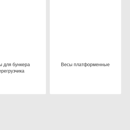
ы для бункера
Весы платформенные
ерегрузчика