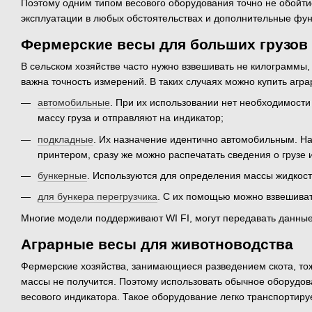
Поэтому одним типом весового оборудования точно не обойти
эксплуатации в любых обстоятельствах и дополнительные фу
Фермерские весы для больших грузов
В сельском хозяйстве часто нужно взвешивать не килограммы, 
важна точность измерений. В таких случаях можно купить агра
автомобильные
. При их использовании нет необходимости
массу груза и отправляют на индикатор;
подкладные
. Их назначение идентично автомобильным. Н
принтером, сразу же можно распечатать сведения о грузе и
бункерные
. Используются для определения массы жидкосте
для бункера перегрузчика
. С их помощью можно взвешиват
Многие модели поддерживают WI FI, могут передавать данны
Аграрные весы для животноводства
Фермерские хозяйства, занимающиеся разведением скота, тож
массы не получится. Поэтому использовать обычное оборудов
весового индикатора. Такое оборудование легко транспортиру