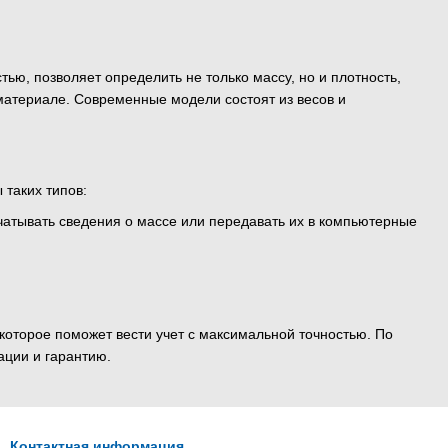
тью, позволяет определить не только массу, но и плотность,
материале. Современные модели состоят из весов и
 таких типов:
ечатывать сведения о массе или передавать их в компьютерные
которое поможет вести учет с максимальной точностью. По
ации и гарантию.
Контактная информация