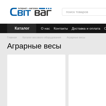
Перейти к основному контенту
Каталог
О нас
Контакты
Доставка и оплата
О
Отзывы
Акции
Главная
Каталог весового оборудования
Аграрные весы
Аграрные весы