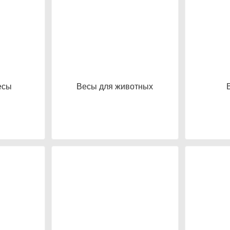
есы
Весы для животных