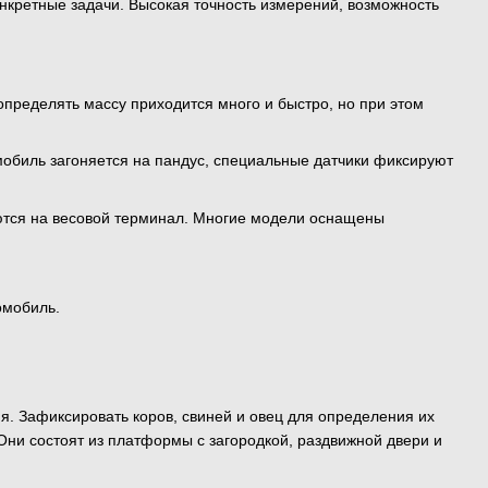
нкретные задачи. Высокая точность измерений, возможность
 определять массу приходится много и быстро, но при этом
омобиль загоняется на пандус, специальные датчики фиксируют
аются на весовой терминал. Многие модели оснащены
омобиль.
. Зафиксировать коров, свиней и овец для определения их
 Они состоят из платформы с загородкой, раздвижной двери и