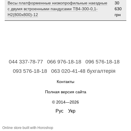
Весы платформенные низкопрофильные наездные
30
с двумя встроенными пандусами ТВ4-300-0,1-
630
Н2(800х800)-12
грн
044 337-78-77
066 976-18-18
096 576-18-18
093 576-18-18
063 020-41-48 бухгалтерія
Контакты
Полная версия сайта
© 2014—2026
Рус
Укр
Online store built with Horoshop