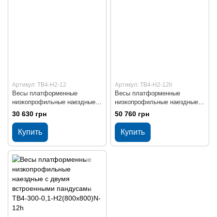
Артикул: ТВ4-Н2-12
Артикул: ТВ4-Н2-12h
Весы платформенные
Весы платформенные
низкопрофильные наездные с
низкопрофильные наездные с
двумя встроенными
двумя встроенными
30 630 грн
50 760 грн
пандусами ТВ4-300-0,1-
пандусами ТВ4-300-0,1-
Н2(800х800)-12
Н2(800х800)-12h
Купить
Купить