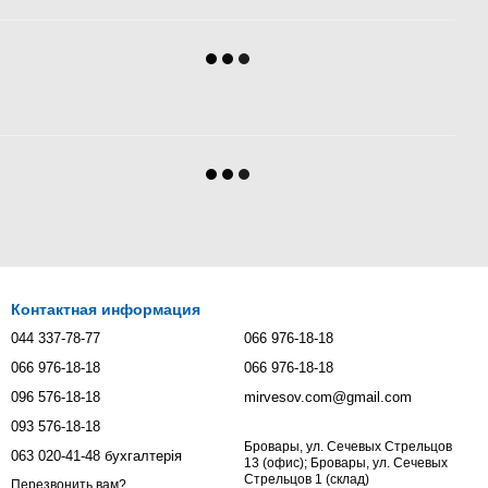
Контактная информация
044 337-78-77
066 976-18-18
066 976-18-18
066 976-18-18
096 576-18-18
mirvesov.com@gmail.com
093 576-18-18
Бровары, ул. Сечевых Стрельцов
063 020-41-48 бухгалтерія
13 (офис); Бровары, ул. Сечевых
Стрельцов 1 (склад)
Перезвонить вам?