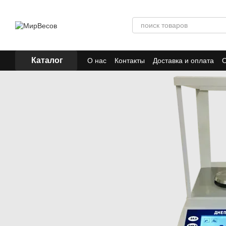
Перейти к основному контенту
Каталог
О нас
Контакты
Доставка и оплата
О
Отзывы
Акции