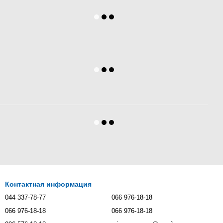
Контактная информация
044 337-78-77
066 976-18-18
066 976-18-18
066 976-18-18