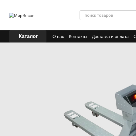
Перейти к основному контенту
Каталог
О нас
Контакты
Доставка и оплата
О
Отзывы
Акции