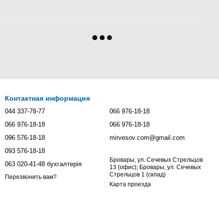
Контактная информация
044 337-78-77
066 976-18-18
066 976-18-18
066 976-18-18
096 576-18-18
mirvesov.com@gmail.com
093 576-18-18
Бровары, ул. Сечевых Стрельцов
063 020-41-48 бухгалтерія
13 (офис); Бровары, ул. Сечевых
Стрельцов 1 (склад)
Перезвонить вам?
Карта проезда