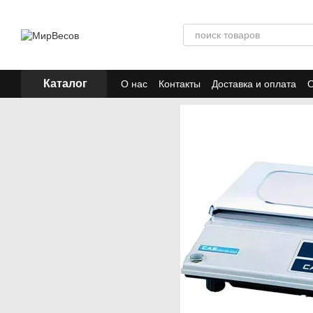
Перейти к основному контенту
Каталог
О нас
Контакты
Доставка и оплата
О
Отзывы
Акции