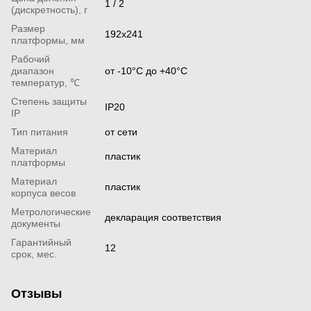
1 / 2
(дискретность), г
Размер
192х241
платформы, мм
Рабочий
диапазон
от -10°С до +40°С
температур, ℃
Степень защиты
IP20
IP
Тип питания
от сети
Материал
пластик
платформы
Материал
пластик
корпуса весов
Метрологические
декларация соответствия
документы
Гарантийный
12
срок, мес.
Отзывы