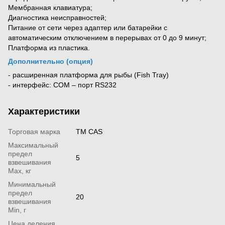
Мембранная клавиатура;
Диагностика неисправностей;
Питание от сети через адаптер или батарейки с
автоматическим отключением в перерывах от 0 до 9 минут;
Платформа из пластика.
Дополнительно (опция)
- расширенная платформа для рыбы (Fish Tray)
- интерфейс: COM – порт RS232
Характеристики
Торговая марка
TM CAS
Максимальный
предел
5
взвешивания
Мах, кг
Минимальный
предел
20
взвешивания
Min, г
Цена деления