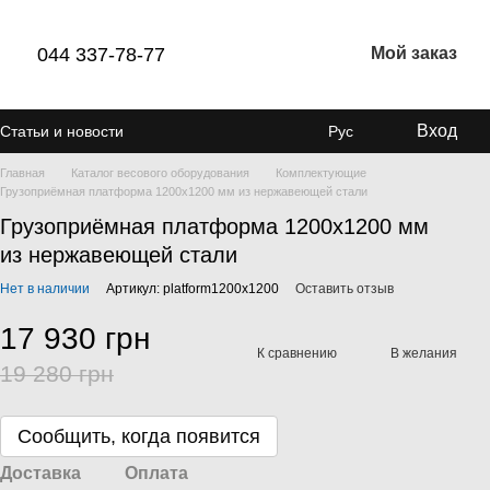
044 337-78-77
Мой заказ
Вход
Статьи и новости
Рус
Главная
Каталог весового оборудования
Комплектующие
Грузоприёмная платформа 1200х1200 мм из нержавеющей стали
Грузоприёмная платформа 1200х1200 мм
из нержавеющей стали
Нет в наличии
Артикул: platform1200х1200
Оставить отзыв
17 930 грн
К сравнению
В желания
19 280 грн
Сообщить, когда появится
Доставка
Оплата