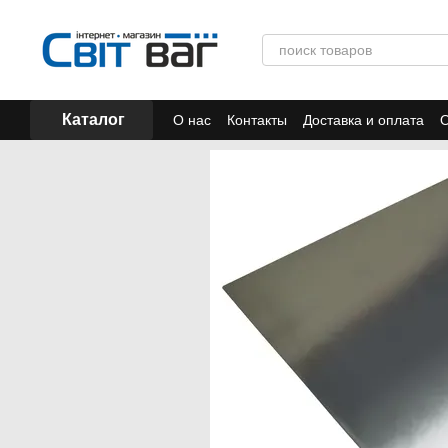
Перейти к основному контенту
Каталог
О нас
Контакты
Доставка и оплата
О
Отзывы
Акции