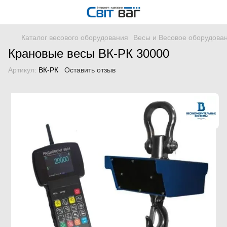
Каталог весового оборудования
Весы и Весовое оборудова
Крановые весы ВК-РК 30000
Артикул:
ВК-РК
Оставить отзыв