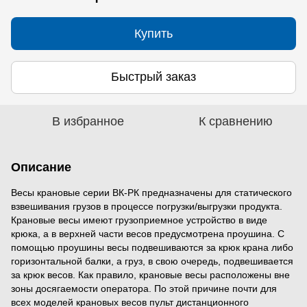
Купить
Быстрый заказ
В избранное
К сравнению
Описание
Весы крановые серии ВК-РК предназначены для статического
взвешивания грузов в процессе погрузки/выгрузки продукта.
Крановые весы имеют грузоприемное устройство в виде
крюка, а в верхней части весов предусмотрена проушина. С
помощью проушины весы подвешиваются за крюк крана либо
горизонтальной балки, а груз, в свою очередь, подвешивается
за крюк весов. Как правило, крановые весы расположены вне
зоны досягаемости оператора. По этой причине почти для
всех моделей крановых весов пульт дистанционного