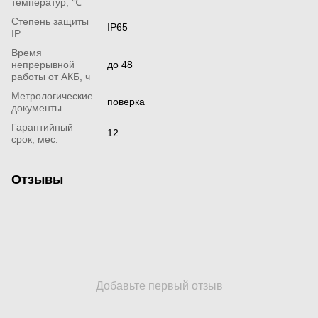
температур, ℃
Степень защиты
IP65
IP
Время
непрерывной
до 48
работы от АКБ, ч
Метрологические
поверка
документы
Гарантийный
12
срок, мес.
Отзывы
Добавьте первый отзыв