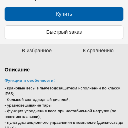
Купить
Быстрый заказ
В избранное
К сравнению
Описание
Функции и особенности:
- крановые весы в пылеводозащитном исполнении по классу
IP65;
- большой светодиодный дисплей;
- уравновешивание тары;
- функция усреднения веса при нестабильной нагрузке (по
нажатию клавиши);
- пульт дистанционного управления в комплекте (дальность до
10 м);