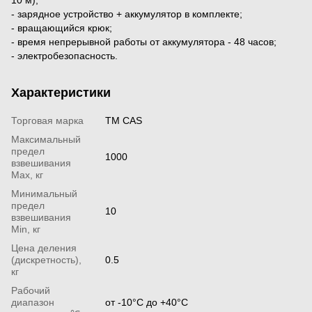
- зарядное устройство + аккумулятор в комплекте;
- вращающийся крюк;
- время непрерывной работы от аккумулятора - 48 часов;
- электробезопасность.
Характеристики
Торговая марка
TM CAS
Максимальный
предел
1000
взвешивания
Мах, кг
Минимальный
предел
10
взвешивания
Min, кг
Цена деления
(дискретность),
0.5
кг
Рабочий
диапазон
от -10°С до +40°С