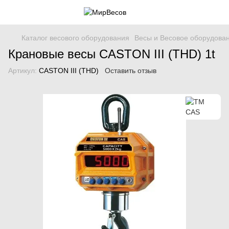
Каталог весового оборудования
Весы и Весовое оборудова
Крановые весы CASTON III (THD) 1t
Артикул:
CASTON III (THD)
Оставить отзыв