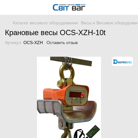
Каталог весового оборудования
Весы и Весовое оборудова
Крановые весы OCS-XZH-10t
Артикул:
OCS-XZH
Оставить отзыв