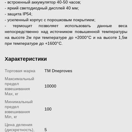
- встроенный аккумулятор 40-50 часов;
- яркий светодиодный дисплей 40 мм;
- защита IP54;
- усиленный корпус с порошковым покрытием;
- термощит позволяет использовать данные веса
непосредственно над источником повышенной температуры
на высоте 2м при температуре до +2000°С и на высоте 1,5м
при температуре до +1600°С.
Характеристики
Торговая марка
ТМ Dneproves
Максимальный
предел
10000
взвешивания
Мах, кг
Минимальный
предел
100
взвешивания
Min, кг
Цена деления
(дискретность),
5