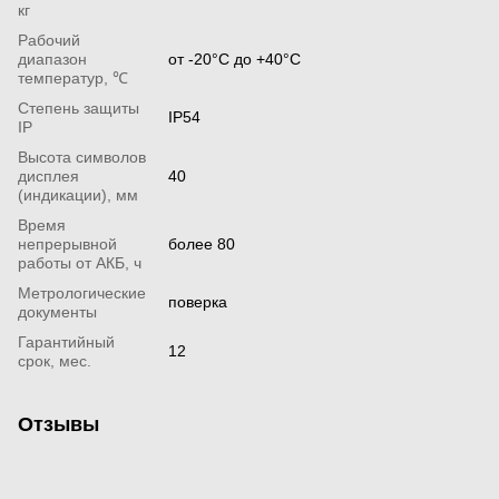
кг
Рабочий
диапазон
от -20°С до +40°С
температур, ℃
Степень защиты
IP54
IP
Высота символов
дисплея
40
(индикации), мм
Время
непрерывной
более 80
работы от АКБ, ч
Метрологические
поверка
документы
Гарантийный
12
срок, мес.
Отзывы