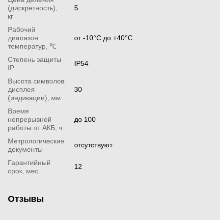
(дискретность),
5
кг
Рабочий
диапазон
от -10°С до +40°С
температур, ℃
Степень защиты
IP54
IP
Высота символов
дисплея
30
(индикации), мм
Время
непрерывной
до 100
работы от АКБ, ч
Метрологические
отсутствуют
документы
Гарантийный
12
срок, мес.
Отзывы