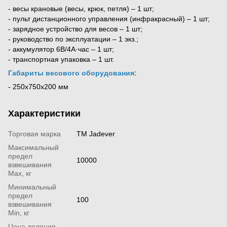
- весы крановые (весы, крюк, петля) – 1 шт;
- пульт дистанционного управления (инфракрасный) – 1 шт;
- зарядное устройство для весов – 1 шт;
- руководство по эксплуатации – 1 экз.;
- аккумулятор 6В/4А·час – 1 шт;
- транспортная упаковка – 1 шт.
Габариты весового оборудования:
- 250х750х200 мм
Характеристики
Торговая марка
ТМ Jadever
Максимальный
предел
10000
взвешивания
Мах, кг
Минимальный
предел
100
взвешивания
Min, кг
Цена деления