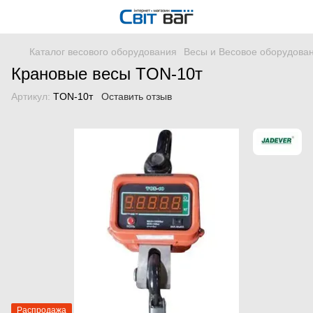
Каталог весового оборудования
Весы и Весовое оборудова
Крановые весы TON-10т
Артикул:
TON-10т
Оставить отзыв
Распродажа