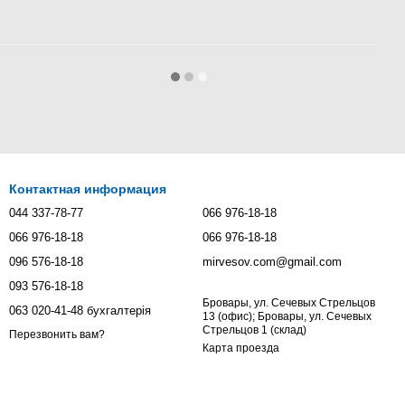
Контактная информация
044 337-78-77
066 976-18-18
066 976-18-18
066 976-18-18
096 576-18-18
mirvesov.com@gmail.com
093 576-18-18
Бровары, ул. Сечевых Стрельцов
063 020-41-48 бухгалтерія
13 (офис); Бровары, ул. Сечевых
Стрельцов 1 (склад)
Перезвонить вам?
Карта проезда