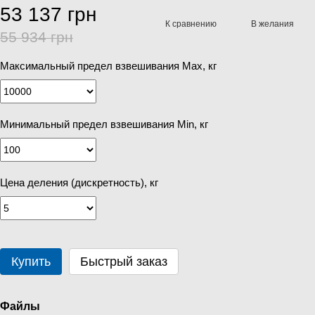
53 137 грн
К сравнению
В желания
55 934 грн
Максимальный предел взвешивания Мах, кг
Минимальный предел взвешивания Min, кг
Цена деления (дискретность), кг
Купить
Быстрый заказ
Файлы