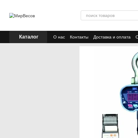
Перейти к основному контенту
Каталог
О нас
Контакты
Доставка и оплата
О
Отзывы
Акции