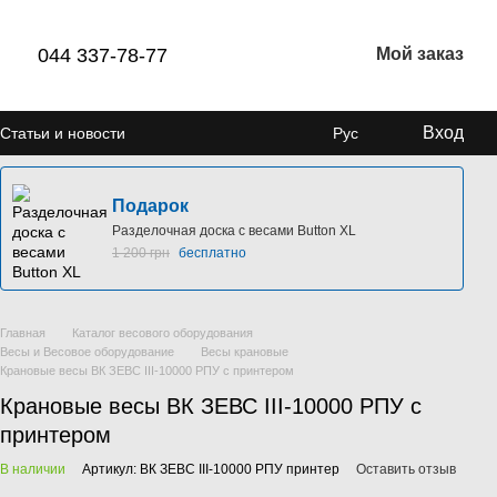
044 337-78-77
Мой заказ
Вход
Статьи и новости
Рус
Подарок
Разделочная доска с весами Button XL
1 200 грн
бесплатно
Главная
Каталог весового оборудования
Весы и Весовое оборудование
Весы крановые
Крановые весы ВК ЗЕВС ІІІ-10000 РПУ с принтером
Крановые весы ВК ЗЕВС ІІІ-10000 РПУ с
принтером
В наличии
Артикул: ВК ЗЕВС ІІІ-10000 РПУ принтер
Оставить отзыв