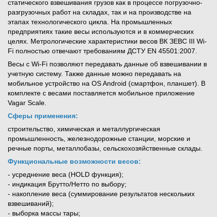
статического взвешивания грузов как в процессе погрузочно-
разгрузочных работ на складах, так и на производстве на
этапах технологического цикла. На промышленных
предприятиях такие весы используются и в коммерческих
целях. Метрологические характеристики весов ВК ЗЕВС IІI Wi-
Fi полностью отвечают требованиям ДСТУ EN 45501:2007.
Весы с Wi-Fi позволяют передавать данные об взвешивании в
учетную систему. Также данные можно передавать на
мобильное устройство на OS Android (смартфон, планшет). В
комплекте с весами поставляется мобильное приложение
Vagar Scale.
Сферы применения:
строительство, химическая и металлургическая
промышленность, железнодорожные станции, морские и
речные порты, металлобазы, сельскохозяйственные склады.
Функциональные возможности весов:
- усреднение веса (HOLD функция);
- индикация Брутто/Нетто по выбору;
- накопление веса (суммирование результатов нескольких
взвешиваний);
- выборка массы тары;