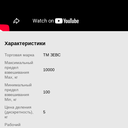
Характеристики
Торговая марка
ТМ ЗЕВС
Максимальный
предел
10000
взвешивания
Мах, кг
Минимальный
предел
100
взвешивания
Min, кг
Цена деления
(дискретность),
5
кг
Рабочий