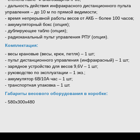
- дальность действия инфракрасного дистанционного пульта
управления – до 10 м по прямой видимости;
- время непрерывной работы весов от АКБ – более 100 часов;
- аккумуляторный бокс (опция);
- дублирующее табло (опция);
- радиоканальный пульт управления РПУ (опция).
Комплектация:
- весы крановые (весы, крюк, петля) – 1 шт;
- пульт дистанционного управления (инфракрасный) – 1 шт;
- зарядное устройство для весов 9,6V – 1 шт;
- руководство по эксплуатации – 1 экз.;
- аккумулятор 6В/10А·час – 1 шт;
- транспортная упаковка – 1 шт.
Габариты весового оборудования в коробке:
-
580х300х480