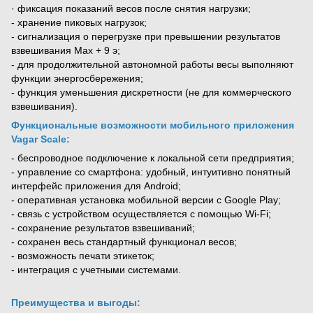
· фиксация показаний весов после снятия нагрузки;
- хранение пиковых нагрузок;
- сигнализация о перегрузке при превышении результатов
взвешивания Мах + 9 э;
- для продолжительной автономной работы весы выполняют
функции энергосбережения;
- функция уменьшения дискретности (не для коммерческого
взвешивания).
Функциональные возможности мобильного приложения
Vagar Scale:
- беспроводное подключение к локальной сети предприятия;
- управление со смартфона: удобный, интуитивно понятный
интерфейс приложения для Android;
- оперативная установка мобильной версии с Google Play;
- связь с устройством осуществляется с помощью Wi-Fi;
- сохранение результатов взвешиваний;
- сохранен весь стандартный функционал весов;
- возможность печати этикеток;
- интеграция с учетными системами.
Преимущества и выгоды: