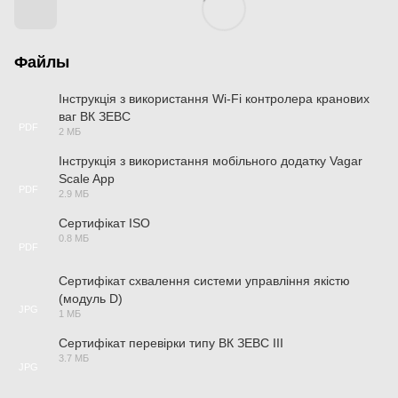
Файлы
Інструкція з використання Wi-Fi контролера кранових
ваг ВК ЗЕВС
PDF
2 МБ
Інструкція з використання мобільного додатку Vagar
Scale App
PDF
2.9 МБ
Сертифікат ISO
0.8 МБ
PDF
Сертифікат схвалення системи управління якістю
(модуль D)
JPG
1 МБ
Сертифікат перевірки типу ВК ЗЕВС ІІІ
3.7 МБ
JPG