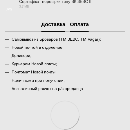
Сертифікат перевірки типу ВК ЗЕВС ІІІ
3.7 МБ
JPG
Доставка
Оплата
Самовывоз из Броваров (ТМ ЗЕВС, ТМ Vagar);
Новой почтой в отделение;
Деливери;
Курьером Новой почты;
Почтомат Новой почты.
Наличными при получении;
Безналичный расчет на р/с продавца.