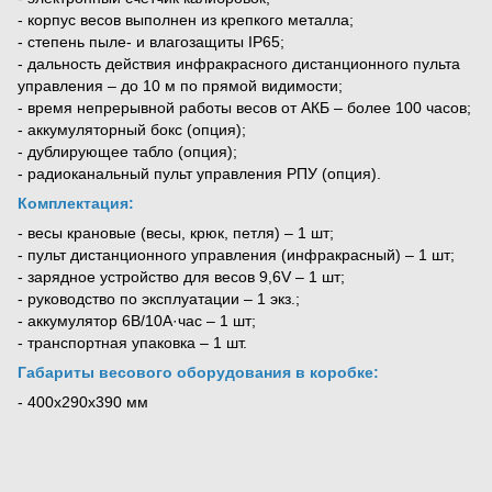
- корпус весов выполнен из крепкого металла;
- степень пыле- и влагозащиты IP65;
- дальность действия инфракрасного дистанционного пульта
управления – до 10 м по прямой видимости;
- время непрерывной работы весов от АКБ – более 100 часов;
- аккумуляторный бокс (опция);
- дублирующее табло (опция);
- радиоканальный пульт управления РПУ (опция).
Комплектация:
- весы крановые (весы, крюк, петля) – 1 шт;
- пульт дистанционного управления (инфракрасный) – 1 шт;
- зарядное устройство для весов 9,6V – 1 шт;
- руководство по эксплуатации – 1 экз.;
- аккумулятор 6В/10А·час – 1 шт;
- транспортная упаковка – 1 шт.
Габариты весового оборудования в коробке:
-
400х290х390 мм