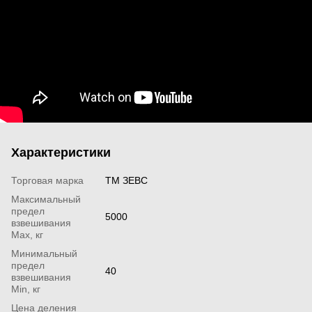
Характеристики
Торговая марка
ТМ ЗЕВС
Максимальный
предел
5000
взвешивания
Мах, кг
Минимальный
предел
40
взвешивания
Min, кг
Цена деления