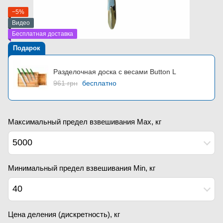
−5%
Видео
Бесплатная доставка
Подарок
Разделочная доска с весами Button L
961 грн
бесплатно
Максимальный предел взвешивания Мах, кг
5000
Минимальный предел взвешивания Min, кг
40
Цена деления (дискретность), кг