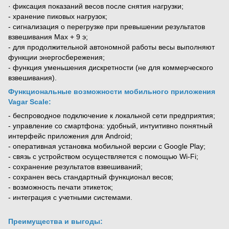
· фиксация показаний весов после снятия нагрузки;
- хранение пиковых нагрузок;
- сигнализация о перегрузке при превышении результатов
взвешивания Мах + 9 э;
- для продолжительной автономной работы весы выполняют
функции энергосбережения;
- функция уменьшения дискретности (не для коммерческого
взвешивания).
Функциональные возможности мобильного приложения
Vagar Scale:
- беспроводное подключение к локальной сети предприятия;
- управление со смартфона: удобный, интуитивно понятный
интерфейс приложения для Android;
- оперативная установка мобильной версии с Google Play;
- связь с устройством осуществляется с помощью Wi-Fi;
- сохранение результатов взвешиваний;
- сохранен весь стандартный функционал весов;
- возможность печати этикеток;
- интеграция с учетными системами.
Преимущества и выгоды: