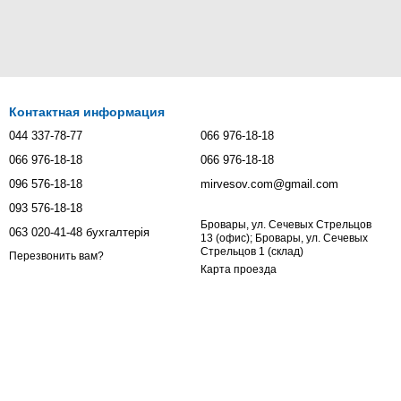
Контактная информация
044 337-78-77
066 976-18-18
066 976-18-18
066 976-18-18
096 576-18-18
mirvesov.com@gmail.com
093 576-18-18
Бровары, ул. Сечевых Стрельцов
063 020-41-48 бухгалтерія
13 (офис); Бровары, ул. Сечевых
Стрельцов 1 (склад)
Перезвонить вам?
Карта проезда