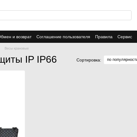
бмен и возврат
Соглашение пользователя
Правила
Сервис
Весы крановые
щиты IP IP66
по популярност
Сортировка: