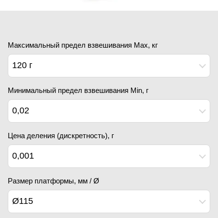
Максимальный предел взвешивания Мах, кг
120 г
Минимальный предел взвешивания Min, г
0,02
Цена деления (дискретность), г
0,001
Размер платформы, мм / Ø
Ø115