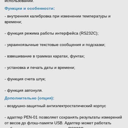
использовании.
Функции и особенности:
- внутренняя калибровка при изменении температуры и 
времени;
- функция режима работы интерфейса (RS232C);
- украиноязычные текстовые сообщения и подсказки;
- взвешивание в граммах каратах, фунтах;
- установка и печать даты и времени;
- функция счета штук;
- функция автонуля.
Дополнительно (опция):
- воздушно-защитный антиэлектростатический корпус
- адаптер PEN-01 позволяет сохранять результаты измерений 
от весов до флэш-памяти USB. Адаптер может работать 