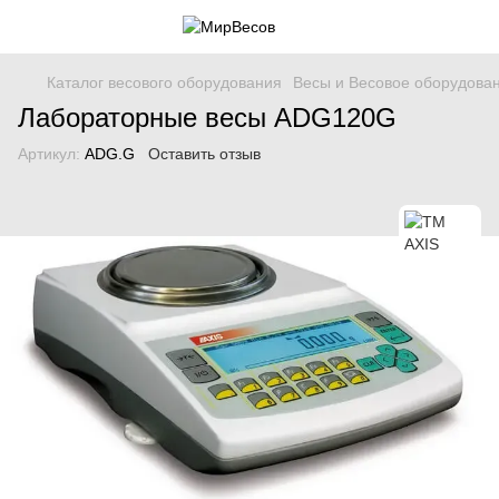
Каталог весового оборудования
Весы и Весовое оборудова
Лабораторные весы ADG120G
Артикул:
ADG.G
Оставить отзыв