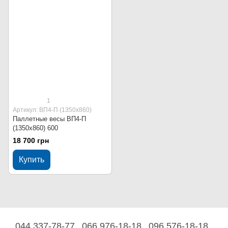
1
Артикул: ВП4-П (1350х860)
Паллетные весы ВП4-П
(1350х860) 600
18 700 грн
Купить
044 337-78-77
066 976-18-18
096 576-18-18