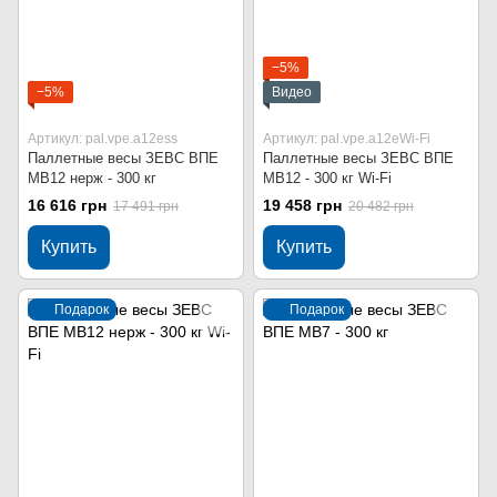
−5%
−5%
Видео
Артикул: pal.vpe.a12ess
Артикул: pal.vpe.a12eWi-Fi
Паллетные весы ЗЕВС ВПЕ
Паллетные весы ЗЕВС ВПЕ
МВ12 нерж - 300 кг
МВ12 - 300 кг Wi-Fi
16 616 грн
19 458 грн
17 491 грн
20 482 грн
Купить
Купить
Подарок
Подарок