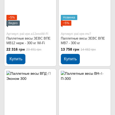
−5%
Новинка
Видео
−5%
Артикул: pal.vpe.a12essWi-Fi
Артикул: pal.vpe.mv7
Паллетные весы ЗЕВС ВПЕ
Паллетные весы ЗЕВС ВПЕ
МВ12 нерж - 300 кг Wi-Fi
МВ7 - 300 кг
22 316 грн
13 758 грн
23 491 грн
14 482 грн
Купить
Купить