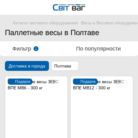
Каталог весового оборудования
Весы и Весовое оборудова
Паллетные весы в Полтаве
Фильтр
По популярности
1
Доставка в города
Полтава
Подарок
Подарок