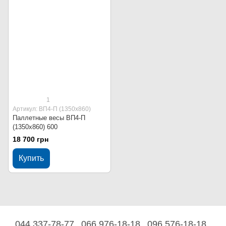
1
Артикул: ВП4-П (1350х860)
Паллетные весы ВП4-П
(1350х860) 600
18 700 грн
Купить
044 337-78-77
066 976-18-18
096 576-18-18