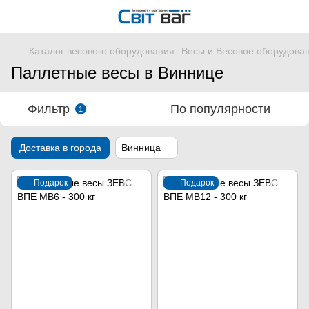
Каталог весового оборудования
Весы и Весовое оборудова
Паллетные весы в Виннице
Фильтр
По популярности
1
Доставка в города
Винница
Подарок
Подарок