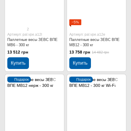
−5%
2
Артикул: pal.vpe.a12l
Артикул: pal.vpe.a12e
Паллетные весы ЗЕВС ВПЕ
Паллетные весы ЗЕВС ВПЕ
МВ6 - 300 кг
МВ12 - 300 кг
13 512 грн
13 758 грн
14 482 грн
Купить
Купить
Подарок
Подарок