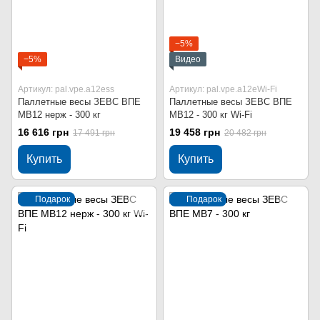
−5%
−5%
Видео
Артикул: pal.vpe.a12ess
Артикул: pal.vpe.a12eWi-Fi
Паллетные весы ЗЕВС ВПЕ
Паллетные весы ЗЕВС ВПЕ
МВ12 нерж - 300 кг
МВ12 - 300 кг Wi-Fi
16 616 грн
19 458 грн
17 491 грн
20 482 грн
Купить
Купить
Подарок
Подарок