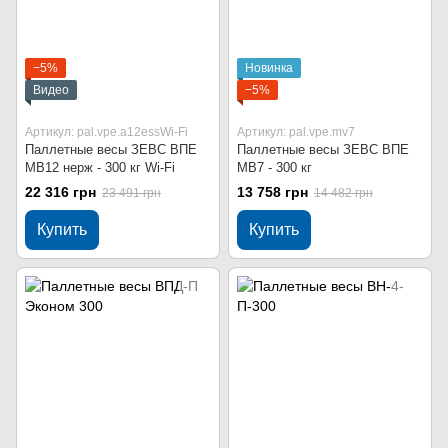
−5%
Новинка
Видео
−5%
Артикул: pal.vpe.a12essWi-Fi
Артикул: pal.vpe.mv7
Паллетные весы ЗЕВС ВПЕ
Паллетные весы ЗЕВС ВПЕ
МВ12 нерж - 300 кг Wi-Fi
МВ7 - 300 кг
22 316 грн
13 758 грн
23 491 грн
14 482 грн
Купить
Купить