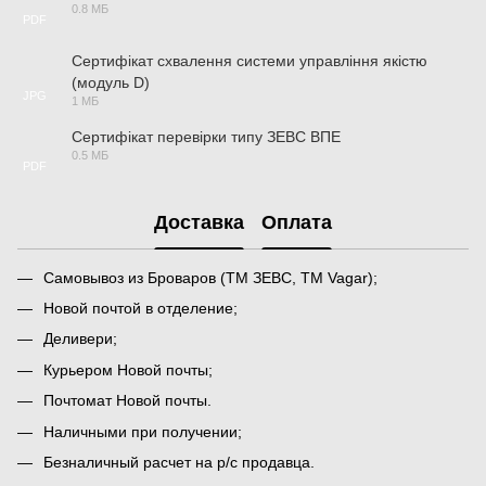
0.8 МБ
PDF
Сертифікат схвалення системи управління якістю
(модуль D)
JPG
1 МБ
Сертифікат перевірки типу ЗЕВС ВПЕ
0.5 МБ
PDF
Доставка
Оплата
Самовывоз из Броваров (ТМ ЗЕВС, ТМ Vagar);
Новой почтой в отделение;
Деливери;
Курьером Новой почты;
Почтомат Новой почты.
Наличными при получении;
Безналичный расчет на р/с продавца.