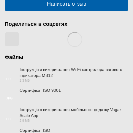
Написать отзыв
Поделиться в соцсетях
Файлы
Інструкція з використання Wi-Fi контролера вагового
індикатора MB12
PDF
2.3 МБ
Сертифікат ISO 9001
JPG
Інструкція з використання мобільного додатку Vagar
Scale App
PDF
2.9 МБ
Сертифікат ISO