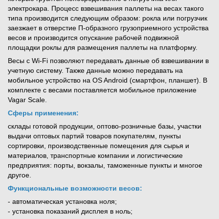
электрокара. Процесс взвешивания паллеты на весах такого
типа производится следующим образом: рокла или погрузчик
заезжает в отверстие П-образного грузоприемного устройства
весов и производится опускание рабочей подвижной
площадки роклы для размещения паллеты на платформу.
Весы с Wi-Fi позволяют передавать данные об взвешивании в
учетную систему. Также данные можно передавать на
мобильное устройство на OS Android (смартфон, планшет). В
комплекте с весами поставляется мобильное приложение
Vagar Scale.
Сферы применения:
склады готовой продукции, оптово-розничные базы, участки
выдачи оптовых партий товаров покупателям, пункты
сортировки, производственные помещения для сырья и
материалов, транспортные компании и логистические
предприятия: порты, вокзалы, таможенные пункты и многое
другое.
Функциональные возможности весов:
- автоматическая установка ноля;
- установка показаний дисплея в ноль;