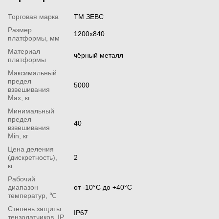
Торговая марка
ТМ ЗЕВС
Размер
1200х840
платформы, мм
Материал
чёрный металл
платформы
Максимальный
предел
5000
взвешивания
Мах, кг
Минимальный
предел
40
взвешивания
Min, кг
Цена деления
(дискретность),
2
кг
Рабочий
диапазон
от -10°С до +40°С
температур, ℃
Степень защиты
IP67
тензодатчиков, IP