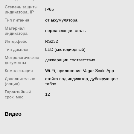
Степень защиты
IP65
индикатора, IP
Тип питания
от аккумулятора
Материал
нержавеющая сталь
индикатора
Интерфейс
RS232
Тип дисплея
LED (светодиодный)
Метрологические
декларации соответствия
документы
Комплектация
Wi-Fi, приложение Vagar Scale App
Дополнительно
стойка под индикатор, дублирующее
(опция)
табло
Гарантийный
12
срок, мес.
Видео