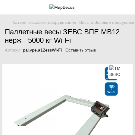
Каталог весового оборудования
Весы и Весовое оборудова
Паллетные весы ЗЕВС ВПЕ МВ12
нерж - 5000 кг Wi-Fi
Артикул:
pal.vpe.a12essWi-Fi
Оставить отзыв