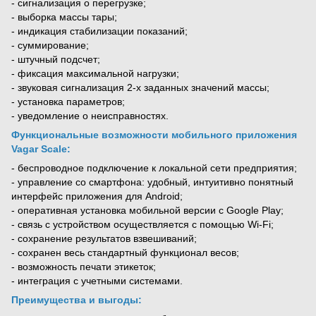
- сигнализация о перегрузке;
- выборка массы тары;
- индикация стабилизации показаний;
- суммирование;
- штучный подсчет;
- фиксация максимальной нагрузки;
- звуковая сигнализация 2-х заданных значений массы;
- установка параметров;
- уведомление о неисправностях.
Функциональные возможности мобильного приложения
Vagar Scale
:
- беспроводное подключение к локальной сети предприятия;
- управление со смартфона: удобный, интуитивно понятный
интерфейс приложения для Android;
- оперативная установка мобильной версии с Google Play;
- связь с устройством осуществляется с помощью Wi-Fi;
- сохранение результатов взвешиваний;
- сохранен весь стандартный функционал весов;
- возможность печати этикеток;
- интеграция с учетными системами.
Преимущества и выгоды: