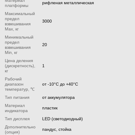
Материал
рифленая металлическая
платформы
Максимальный
предел
3000
взвешивания
Мах, кг
Минимальный
предел
20
взвешивания
Min, кг
Цена деления
(дискретность),
1
кг
Рабочий
диапазон
от -10°С до +40°С
температур, ℃
Тип питания
от аккумулятора
Материал
пластик
индикатора
Тип дисплея
LED (светодиодный)
Дополнительно
пандус, стойка
(опция)