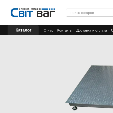
Перейти к основному контенту
Каталог
О нас
Контакты
Доставка и оплата
О
Отзывы
Акции