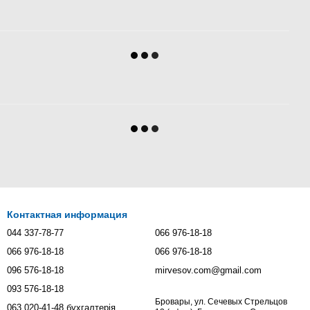
Контактная информация
044 337-78-77
066 976-18-18
066 976-18-18
066 976-18-18
096 576-18-18
mirvesov.com@gmail.com
093 576-18-18
Бровары, ул. Сечевых Стрельцов
063 020-41-48 бухгалтерія