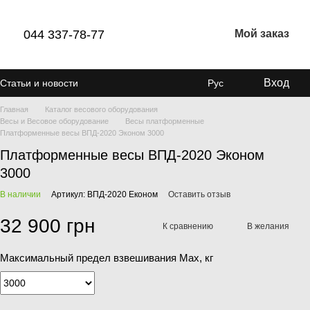
044 337-78-77
Мой заказ
Вход
Статьи и новости
Рус
Главная
Каталог весового оборудования
Весы и Весовое оборудование
Весы платформенные
Платформенные весы ВПД-2020 Эконом 3000
Платформенные весы ВПД-2020 Эконом
3000
В наличии
Артикул: ВПД-2020 Економ
Оставить отзыв
32 900 грн
К сравнению
В желания
Максимальный предел взвешивания Мах, кг