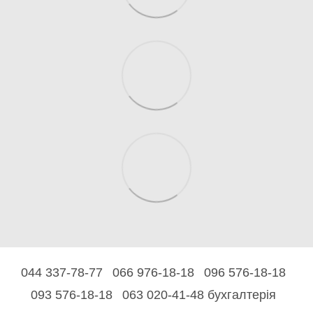
044 337-78-77
066 976-18-18
096 576-18-18
093 576-18-18
063 020-41-48 бухгалтерія