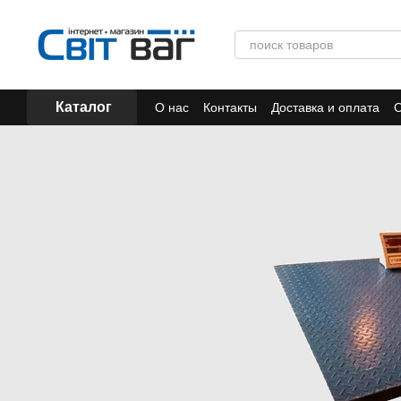
Перейти к основному контенту
Каталог
О нас
Контакты
Доставка и оплата
О
Отзывы
Акции