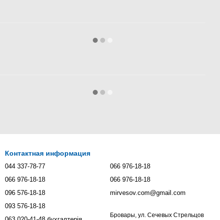
Контактная информация
044 337-78-77
066 976-18-18
066 976-18-18
066 976-18-18
096 576-18-18
mirvesov.com@gmail.com
093 576-18-18
Бровары, ул. Сечевых Стрельцов
063 020-41-48 бухгалтерія