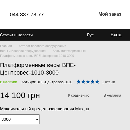
044 337-78-77
Мой заказ
Вход
Статьи и новости
Рус
Главная
Каталог весового оборудования
Весы и Весовое оборудование
Весы платформенные
Платформенные весы ВПЕ-Центровес-1010-3000
Платформенные весы ВПЕ-
Центровес-1010-3000
В наличии
Артикул: ВПЕ-Центровес-1010
1 отзыв
14 100 грн
К сравнению
В желания
Максимальный предел взвешивания Мах, кг