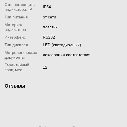
Степень защиты
IP54
индикатора, IP
Тип питания
от сети
Материал
пластик
индикатора
Интерфейс
RS232
Тип дисплея
LED (светодиодный)
Метрологические
декларация соответствия
документы
Гарантийный
12
срок, мес.
Отзывы