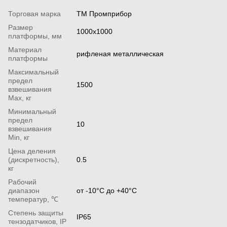
Торговая марка
ТМ Промприбор
Размер
1000x1000
платформы, мм
Материал
рифленая металлическая
платформы
Максимальный
предел
1500
взвешивания
Мах, кг
Минимальный
предел
10
взвешивания
Min, кг
Цена деления
(дискретность),
0.5
кг
Рабочий
диапазон
от -10°С до +40°С
температур, ℃
Степень защиты
IP65
тензодатчиков, IP