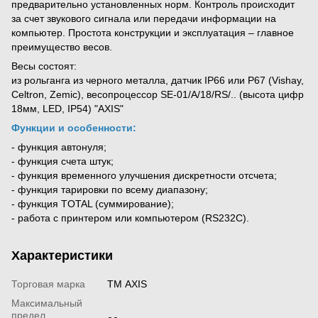
предварительно установленных норм. Контроль происходит
за счет звукового сигнала или передачи информации на
компьютер. Простота конструкции и эксплуатация – главное
преимущество весов.
Весы состоят:
из рольганга из черного металла, датчик IP66 или P67 (Vishay,
Celtron, Zemic), весопроцессор SE-01/A/18/RS/.. (высота цифр
18мм, LED, IP54) "AXIS"
Функции и особенности:
- функция автонуля;
- функция счета штук;
- функция временного улучшения дискретности отсчета;
- функция тарировки по всему диапазону;
- функция TOTAL (суммирование);
- работа с принтером или компьютером (RS232C).
Характеристики
Торговая марка
ТМ AXIS
Максимальный
предел