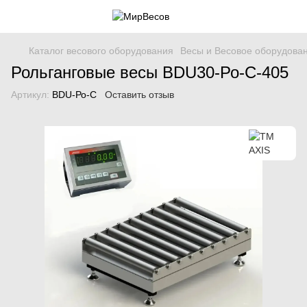
Каталог весового оборудования
Весы и Весовое оборудова
Рольганговые весы BDU30-Ро-С-405
Артикул:
BDU-Ро-С
Оставить отзыв