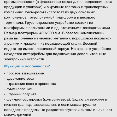
промышленности (в фасовочных цехах для определения веса
продукции в упаковке) и в крупных торговых и транспортных
компаниях. Весы-рольганг состоят из двух основных
компонентов: грузоприемной платформы и весового
терминала. Грузоподъемное устройство состоит из
платформы с рольгангами и одноточечными тензодатчиками.
Размер платформы 400х500 мм. В базовой комплектации
рама выполнена из черного металла с порошковой покраской,
а ролики и крышка – из нержавеющей стали. Весовой
индикатор имеет пластиковый корпус. На весовом устройстве
находятся интерфейсы для подключения дополнительных
электронных устройств.
Функции и особенности:
- простое взвешивание
- удержание веса
- отражение веса в процентах
- суммирование
- штучный подсчет
- функция сортировки (контроля веса): Задаются верхняя и
нижняя границы взвешивания, и если масса груза не
попадает в пределы, то раздается звуковой сигнал и начинает
мигать дисплей.