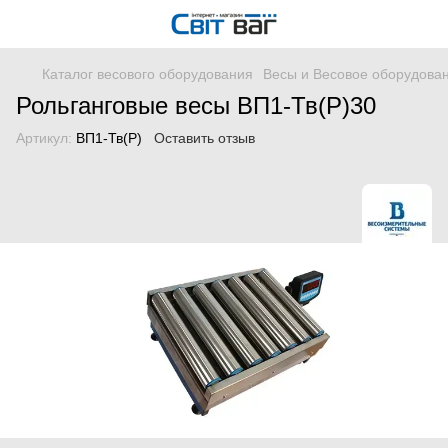
Каталог весового оборудования
Весы и Весовое оборудова
Рольганговые весы ВП1-Тв(Р)30
Артикул:
ВП1-Тв(Р)
Оставить отзыв