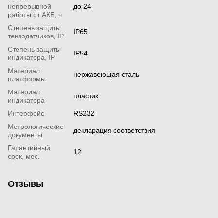
непрерывной
до 24
работы от АКБ, ч
Степень защиты
IP65
тензодатчиков, IP
Степень защиты
ІР54
индикатора, IP
Материал
нержавеющая сталь
платформы
Материал
пластик
индикатора
Интерфейс
RS232
Метрологические
декларация соответствия
документы
Гарантийный
12
срок, мес.
Отзывы