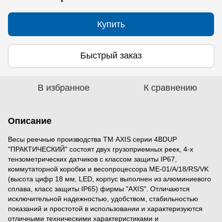
Купить
Быстрый заказ
В избранное
К сравнению
Описание
Весы реечные производства ТМ
AXIS
серии 4BDUР
"ПРАКТИЧЕСКИЙ" состоят двух грузоприемных реек, 4-х
тензометрических датчиков с классом защиты IP67,
коммутаторной коробки и весопроцессора ME-01/A/18/RS/VK
(высота цифр 18 мм, LED, корпус выполнен из алюминиевого
сплава, класс защиты ІР65) фирмы "AXIS". Отличаются
исключительной надежностью, удобством, стабильностью
показаний и простотой в использовании и характеризуются
отличными техническими характеристиками и