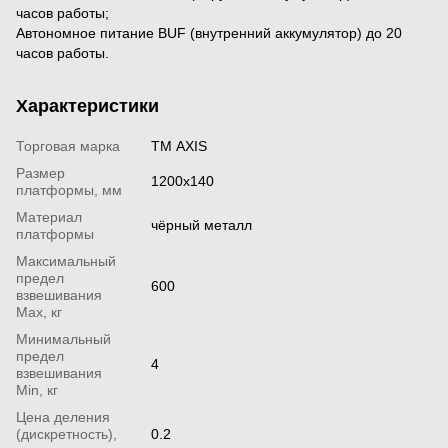
часов работы;
Автономное питание BUF (внутренний аккумулятор) до 20
часов работы.
Характеристики
Торговая марка
ТМ AXIS
Размер
1200х140
платформы, мм
Материал
чёрный металл
платформы
Максимальный
предел
600
взвешивания
Мах, кг
Минимальный
предел
4
взвешивания
Min, кг
Цена деления
(дискретность),
0.2