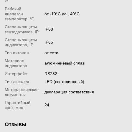
кг
Рабочий
диапазон
от -10°С до +40°С
температур, ℃
Степень защиты
IP68
тензодатчиков, IP
Степень защиты
IP65
индикатора, IP
Тип питания
от сети
Материал
алюминиевый сплав
индикатора
Интерфейс
RS232
Тип дисплея
LED (светодиодный)
Метрологические
декларация соответствия
документы
Гарантийный
24
срок, мес.
Отзывы