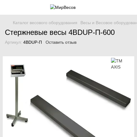
Каталог весового оборудования
Весы и Весовое оборудова
Стержневые весы 4BDUР-П-600
Артикул:
4BDUР-П
Оставить отзыв