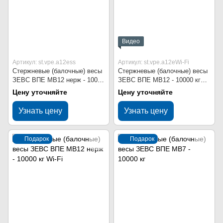
Видео
Артикул: st.vpe.a12ess
Артикул: st.vpe.a12eWi-Fi
Стержневые (балочные) весы
Стержневые (балочные) весы
ЗЕВС ВПЕ МВ12 нерж - 10000
ЗЕВС ВПЕ МВ12 - 10000 кг
кг
Wi-Fi
Цену уточняйте
Цену уточняйте
Узнать цену
Узнать цену
Подарок
Подарок