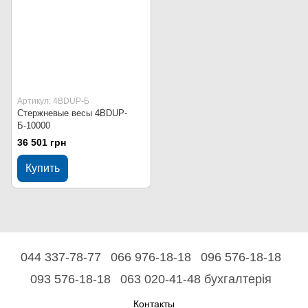
Артикул: 4BDUР-Б
Стержневые весы 4BDUР-
Б-10000
36 501 грн
Купить
044 337-78-77
066 976-18-18
096 576-18-18
093 576-18-18
063 020-41-48 бухгалтерія
Контакты