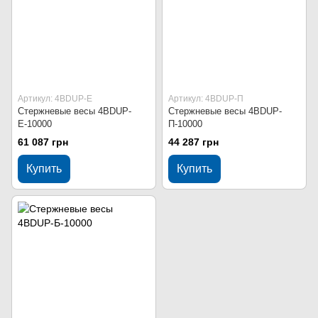
Артикул: 4BDUР-Е
Артикул: 4BDUР-П
Стержневые весы 4BDUР-
Стержневые весы 4BDUР-
Е-10000
П-10000
61 087 грн
44 287 грн
Купить
Купить