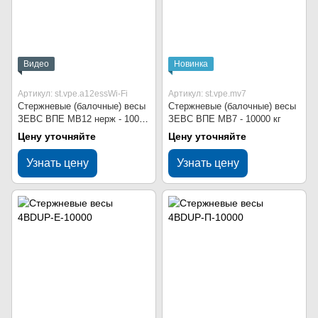
Видео
Новинка
Артикул: st.vpe.a12essWi-Fi
Артикул: st.vpe.mv7
Стержневые (балочные) весы
Стержневые (балочные) весы
ЗЕВС ВПЕ МВ12 нерж - 10000
ЗЕВС ВПЕ МВ7 - 10000 кг
кг Wi-Fi
Цену уточняйте
Цену уточняйте
Узнать цену
Узнать цену