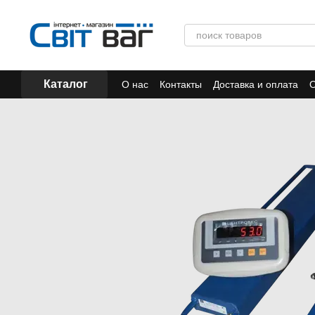
Перейти к основному контенту
Каталог
О нас
Контакты
Доставка и оплата
О
Отзывы
Акции