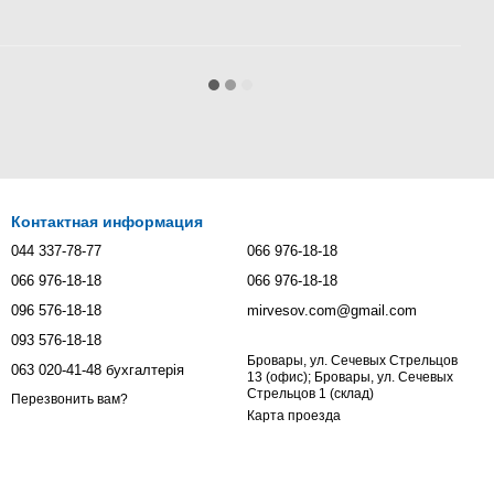
Контактная информация
044 337-78-77
066 976-18-18
066 976-18-18
066 976-18-18
096 576-18-18
mirvesov.com@gmail.com
093 576-18-18
Бровары, ул. Сечевых Стрельцов
063 020-41-48 бухгалтерія
13 (офис); Бровары, ул. Сечевых
Стрельцов 1 (склад)
Перезвонить вам?
Карта проезда