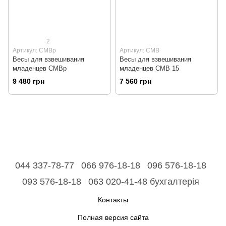
2
Артикул: СМВр
Артикул: СМВ
Весы для взвешивания
Весы для взвешивания
младенцев СМВр
младенцев СМВ 15
9 480 грн
7 560 грн
044 337-78-77
066 976-18-18
096 576-18-18
093 576-18-18
063 020-41-48 бухгалтерія
Контакты
Полная версия сайта