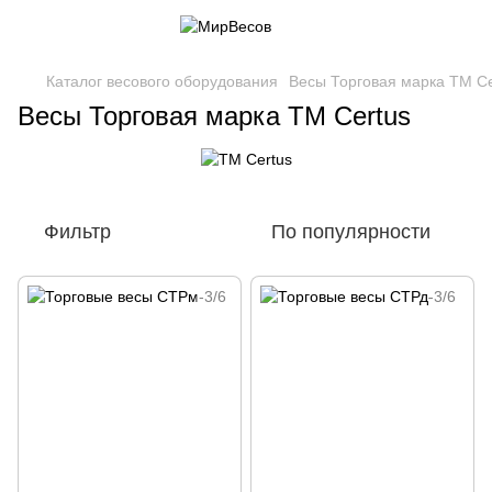
Каталог весового оборудования
Весы Торговая марка ТМ Ce
Весы Торговая марка ТМ Certus
Фильтр
По популярности