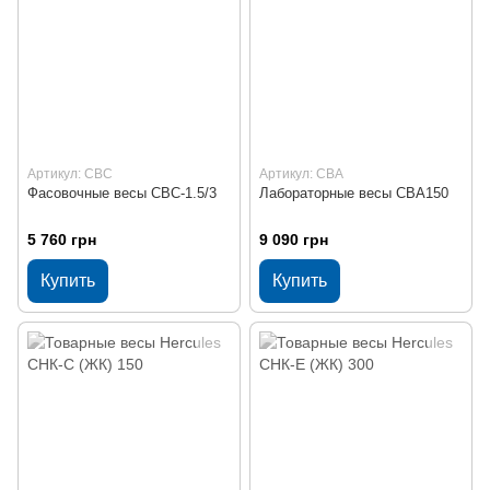
Артикул: СВС
Артикул: СВА
Фасовочные весы СВС-1.5/3
Лабораторные весы СВА150
5 760 грн
9 090 грн
Купить
Купить