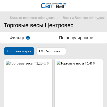
Каталог весового оборудования
Весы и Весовое оборудова
Торговые весы Центровес
Фильтр
По популярности
1
Торговая марка
ТМ Centroves