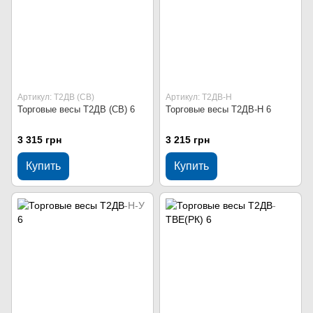
Артикул: Т2ДВ (СВ)
Артикул: Т2ДВ-Н
Торговые весы Т2ДВ (СВ) 6
Торговые весы Т2ДВ-Н 6
3 315 грн
3 215 грн
Купить
Купить