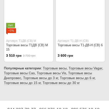
Хит
−5%
Артикул: Т1ДВ (СВ) М
Артикул: Т1-ДВ-Н (СВ)
Торговые весы Т1ДВ (СВ) М
Торговые весы Т1-ДВ-Н (СВ) 6
15
3 510 грн
3 600 грн
3 700 грн
Популярные категории:
Торговые весы
,
Торговые весы Vagar
,
Торговые весы Сas
,
Торговые весы Vis
,
Торговые весы
Днепровес
,
Торговые весы до 3 кг
,
Торговые весы до 6 кг
,
Торговые весы до 15 кг
,
Торговые весы до 30 кг