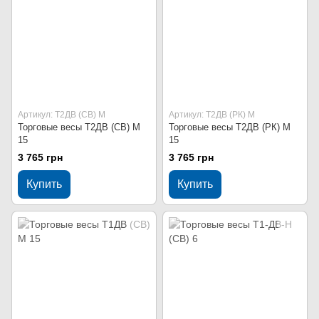
Артикул: Т2ДВ (СВ) М
Артикул: Т2ДВ (РК) М
Торговые весы Т2ДВ (СВ) М
Торговые весы Т2ДВ (РК) М
15
15
3 765 грн
3 765 грн
Купить
Купить