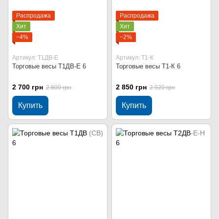
Распродажа
Распродажа
Хит
Хит
−4%
−2%
Артикул: Т1ДВ-Е
Артикул: Т1-К
Торговые весы Т1ДВ-Е 6
Торговые весы Т1-К 6
2 700 грн
2 850 грн
2 800 грн
2 920 грн
Купить
Купить