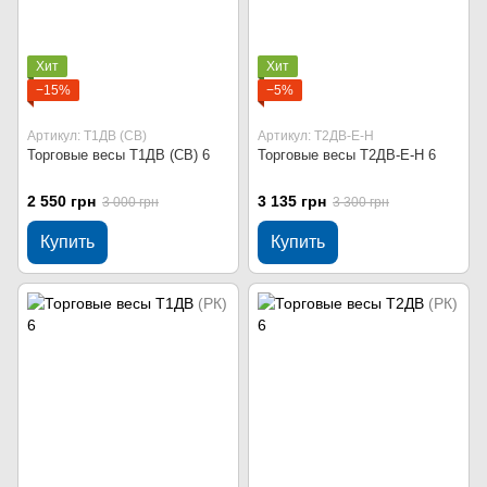
Хит
Хит
−15%
−5%
Артикул: Т1ДВ (СВ)
Артикул: Т2ДВ-Е-Н
Торговые весы Т1ДВ (СВ) 6
Торговые весы Т2ДВ-Е-Н 6
2 550 грн
3 135 грн
3 000 грн
3 300 грн
Купить
Купить