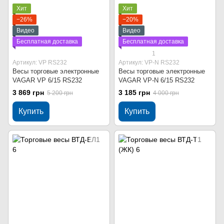
Хит
Хит
−26%
−20%
Видео
Видео
Бесплатная доставка
Бесплатная доставка
1
Артикул: VP RS232
Артикул: VP-N RS232
Весы торговые электронные
Весы торговые электронные
VAGAR VP 6/15 RS232
VAGAR VP-N 6/15 RS232
3 869 грн
3 185 грн
5 200 грн
4 000 грн
Купить
Купить