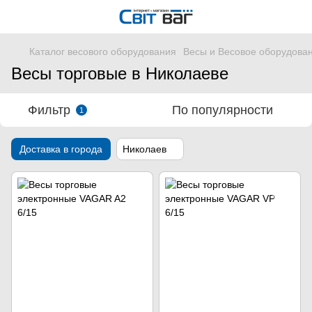
Каталог весового оборудования
Весы и Весовое оборудова
Весы торговые в Николаеве
Фильтр
По популярности
1
Доставка в города
Николаев