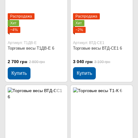
Распродажа
Распродажа
Хит
Хит
−4%
−2%
Артикул: Т1ДВ-Е
Артикул: ВТД-СЕ1
Торговые весы Т1ДВ-Е 6
Торговые весы ВТД-СЕ1 6
2 700 грн
3 040 грн
2 800 грн
3 100 грн
Купить
Купить