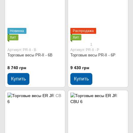
Новинка
Распродажа
Хит
Хит
1
Артикул: PR-II - В
Артикул: PR-II - P
Торговые весы PR-II - 6В
Торговые весы PR-II - 6P
8 740 грн
9 430 грн
Купить
Купить