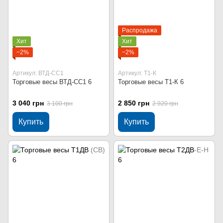
Распродажа
Хит
Хит
−2%
−2%
Артикул: ВТД-СС1
Артикул: Т1-К
Торговые весы ВТД-СС1 6
Торговые весы Т1-К 6
3 040 грн
2 850 грн
3 100 грн
2 920 грн
Купить
Купить