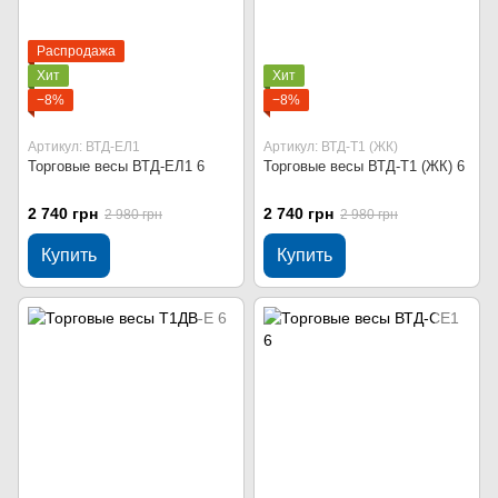
Распродажа
Хит
Хит
−8%
−8%
Артикул: ВТД-ЕЛ1
Артикул: ВТД-Т1 (ЖК)
Торговые весы ВТД-ЕЛ1 6
Торговые весы ВТД-Т1 (ЖК) 6
2 740 грн
2 740 грн
2 980 грн
2 980 грн
Купить
Купить