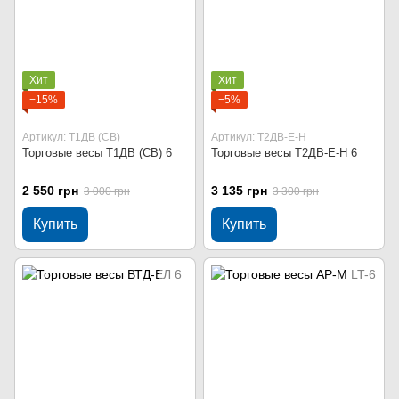
Хит
Хит
−15%
−5%
Артикул: Т1ДВ (СВ)
Артикул: Т2ДВ-Е-Н
Торговые весы Т1ДВ (СВ) 6
Торговые весы Т2ДВ-Е-Н 6
2 550 грн
3 135 грн
3 000 грн
3 300 грн
Купить
Купить