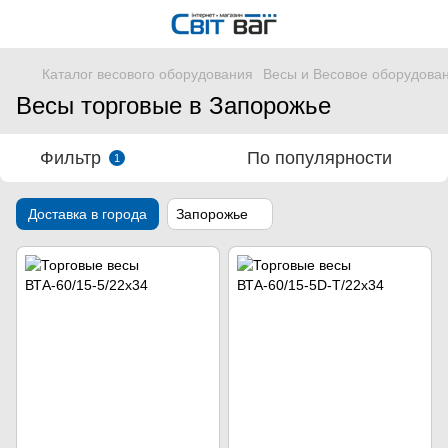
Каталог весового оборудования
Весы и Весовое оборудова
Весы торговые в Запорожье
Фильтр
По популярности
1
Доставка в города
Запорожье