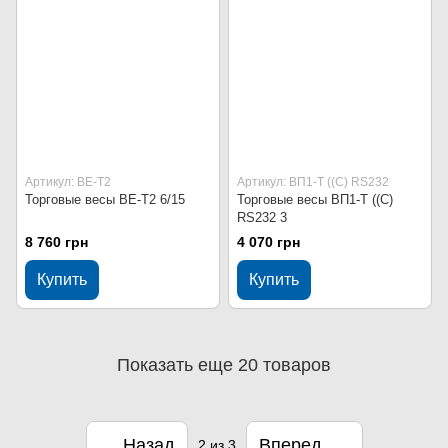
Артикул: ВЕ-Т2
Артикул: ВП1-Т ((С) RS232
Торговые весы ВЕ-Т2 6/15
Торговые весы ВП1-Т ((С)
RS232 3
8 760 грн
4 070 грн
Купить
Купить
Показать еще 20 товаров
Назад
Вперед
2
из 3