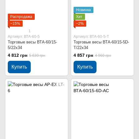
Новинка
Распродажа
Хит
−15%
−2%
1
Артикул: ВТА-60-5
Артикул: ВТА-60-5-Т
Торговые весы ВТА-60/15-
Торговые весы ВТА-60/15-5D-
5/22х34
Т/22х34
4 812 грн
4 857 грн
5 630 грн
4 960 грн
Купить
Купить