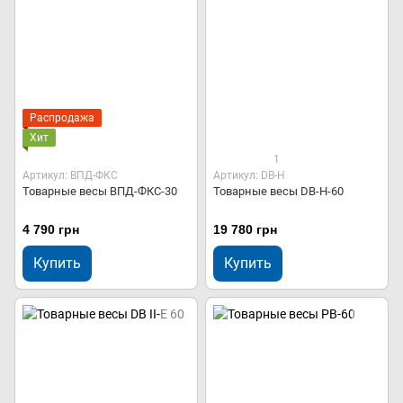
Распродажа
Хит
1
Артикул: ВПД-ФКС
Артикул: DB-H
Товарные весы ВПД-ФКС-30
Товарные весы DB-H-60
4 790 грн
19 780 грн
Купить
Купить