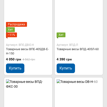
Распродажа
Хит
−11%
Хит
Артикул: ВПЕ-ДВ-Е-Н
Артикул: ВПД-Л
Товарные весы ВПЕ-405ДВ-Е-
Товарные весы ВПД-405Л-60
Н-150
4 050 грн
4 390 грн
4 562 грн
Купить
Купить