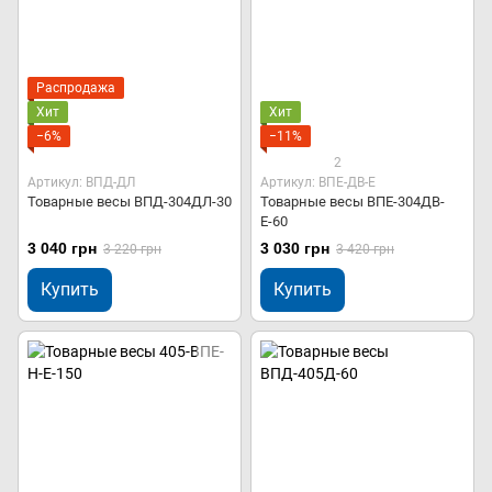
Распродажа
Хит
Хит
−6%
−11%
2
Артикул: ВПД-ДЛ
Артикул: ВПЕ-ДВ-Е
Товарные весы ВПД-304ДЛ-30
Товарные весы ВПЕ-304ДВ-
Е-60
3 040 грн
3 030 грн
3 220 грн
3 420 грн
Купить
Купить