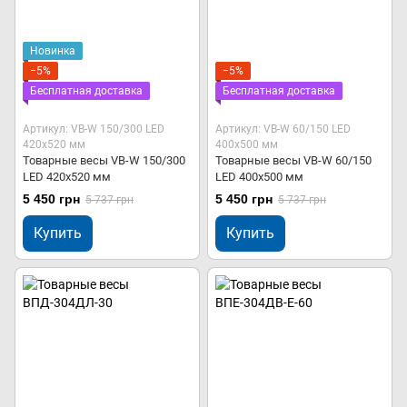
Новинка
−5%
−5%
Бесплатная доставка
Бесплатная доставка
Артикул: VB-W 150/300 LED
Артикул: VB-W 60/150 LED
420х520 мм
400х500 мм
Товарные весы VB-W 150/300
Товарные весы VB-W 60/150
LED 420х520 мм
LED 400х500 мм
5 450 грн
5 450 грн
5 737 грн
5 737 грн
Купить
Купить