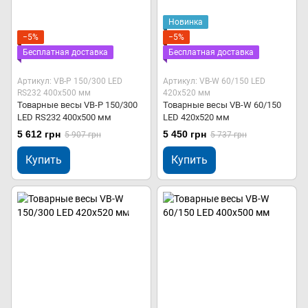
Новинка
−5%
−5%
Бесплатная доставка
Бесплатная доставка
Артикул: VB-P 150/300 LED
Артикул: VB-W 60/150 LED
RS232 400х500 мм
420х520 мм
Товарные весы VB-P 150/300
Товарные весы VB-W 60/150
LED RS232 400х500 мм
LED 420х520 мм
5 612 грн
5 450 грн
5 907 грн
5 737 грн
Купить
Купить