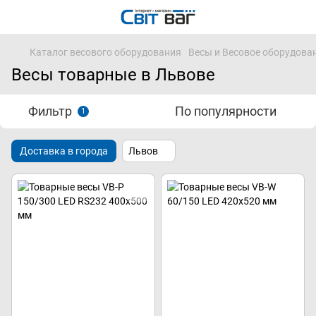
Каталог весового оборудования
Весы и Весовое оборудова
Весы товарные в Львове
Фильтр
По популярности
1
Доставка в города
Львов