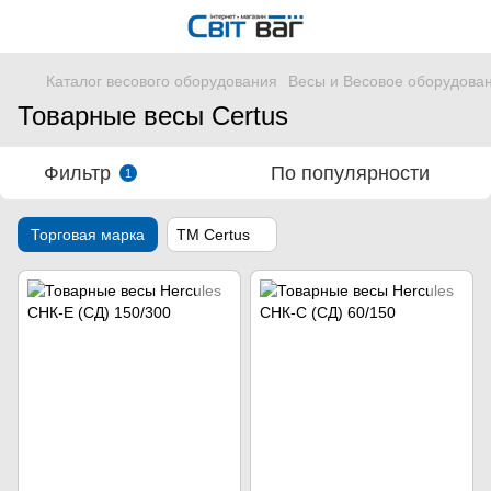
Каталог весового оборудования
Весы и Весовое оборудова
Товарные весы Сertus
Фильтр
По популярности
1
Торговая марка
ТМ Certus