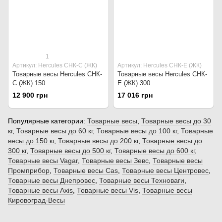
1
Артикул: Hercules СНК-С (ЖК)
Артикул: Hercules СНК-Е (ЖК)
Товарные весы Hercules СНК-
Товарные весы Hercules СНК-
С (ЖК) 150
Е (ЖК) 300
12 900 грн
17 016 грн
Популярные категории:
Товарные весы
,
Товарные весы до 30
кг
,
Товарные весы до 60 кг
,
Товарные весы до 100 кг
,
Товарные
весы до 150 кг
,
Товарные весы до 200 кг
,
Товарные весы до
300 кг
,
Товарные весы до 500 кг
,
Товарные весы до 600 кг
,
Товарные весы Vagar
,
Товарные весы Зевс
,
Товарные весы
Промприбор
,
Товарные весы Сas
,
Товарные весы Центровес
,
Товарные весы Днепровес
,
Товарные весы Техноваги
,
Товарные весы Axis
,
Товарные весы Vis
,
Товарные весы
Кировоград-Весы