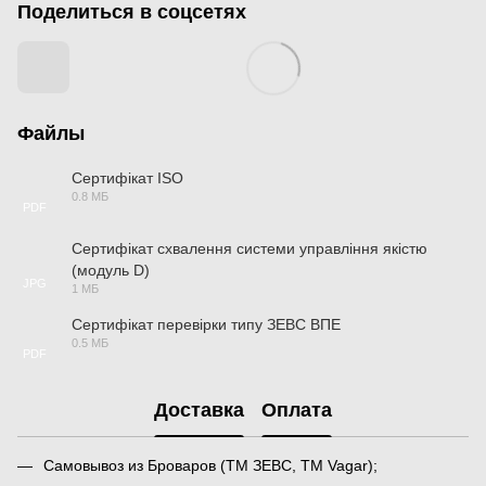
Поделиться в соцсетях
Файлы
Сертифікат ISO
0.8 МБ
PDF
Сертифікат схвалення системи управління якістю
(модуль D)
JPG
1 МБ
Сертифікат перевірки типу ЗЕВС ВПЕ
0.5 МБ
PDF
Доставка
Оплата
Самовывоз из Броваров (ТМ ЗЕВС, ТМ Vagar);