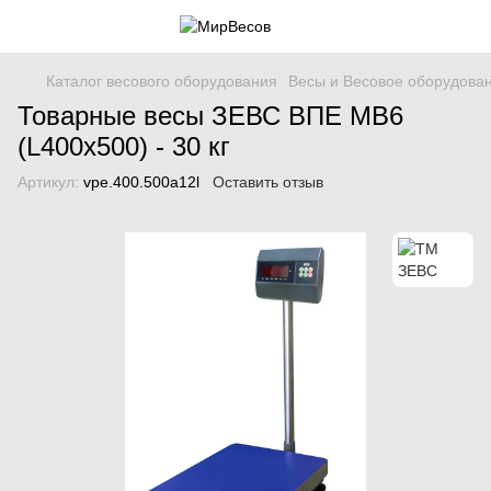
Каталог весового оборудования
Весы и Весовое оборудова
Товарные весы ЗЕВС ВПЕ МВ6
(L400x500) - 30 кг
Артикул:
vpe.400.500a12l
Оставить отзыв