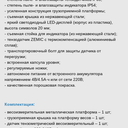
- степень пыле- и влагозащиты индикатора IP54;
- усиленная конструкция грузоприемной платформы;
- съемная крышка из нержавеющей стали;
- яркий светодиодный LED-дисплей (корпус из пластика),
высота символов 20 мм;
- съемная стойка для индикатора (из нержавеющей стали);
- тензодатчик ZEMIC с термокомпенсацией (алюминиевый
сплав);
- транспортировочный болт для защиты датчика от
перегрузки;
- встроенная капсула уровня;
- регулируемые ножки;
- автономное питание от встроенного аккумулятора
напряжением 4В/4.5А·ч или от сети 220В;
- качественная порошковая покраска.
Комплектация:
- весоизмерительная металлическая платформа – 1 шт;
- грузоприемная крышка на платформу весов – 1 шт;
- датчик тензометрический весоизмерительный – 1 шт;