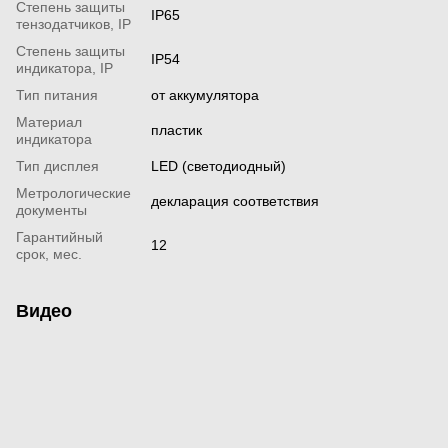
Степень защиты
IP65
тензодатчиков, IP
Степень защиты
IP54
индикатора, IP
Тип питания
от аккумулятора
Материал
пластик
индикатора
Тип дисплея
LED (светодиодный)
Метрологические
декларация соответствия
документы
Гарантийный
12
срок, мес.
Видео