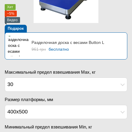
Хит
−5%
Видео
Подарок
Разделочная доска с весами Button L
961 грн
бесплатно
Максимальный предел взвешивания Мах, кг
30
Размер платформы, мм
400х500
Минимальный предел взвешивания Min, кг