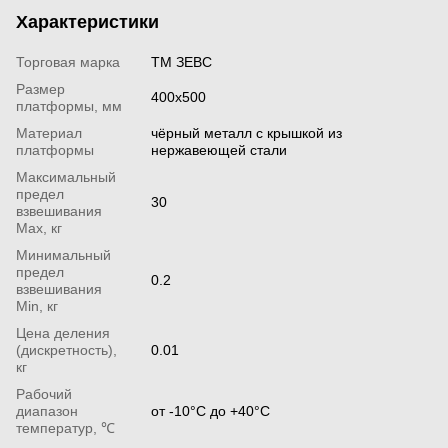
Характеристики
Торговая марка
ТМ ЗЕВС
Размер
400х500
платформы, мм
Материал
чёрный металл с крышкой из
платформы
нержавеющей стали
Максимальный
предел
30
взвешивания
Мах, кг
Минимальный
предел
0.2
взвешивания
Min, кг
Цена деления
(дискретность),
0.01
кг
Рабочий
диапазон
от -10°С до +40°С
температур, ℃