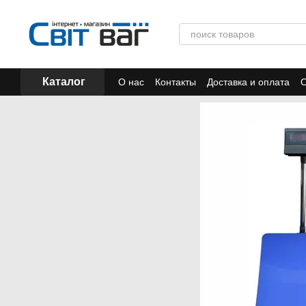
Перейти к основному контенту
Каталог
О нас
Контакты
Доставка и оплата
О
Отзывы
Акции