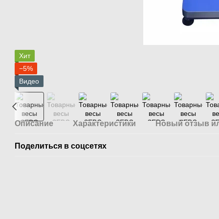
Хит
−5%
Видео
Описание
Характеристики
Новый отзыв и
Поделиться в соцсетях