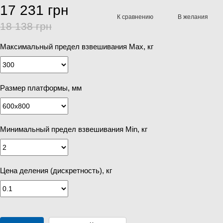
17 231 грн
К сравнению
В желания
18 138 грн
Максимальный предел взвешивания Мах, кг
Размер платформы, мм
Минимальный предел взвешивания Min, кг
Цена деления (дискретность), кг