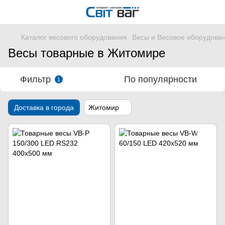
Каталог весового оборудования
Весы и Весовое оборудова
Весы товарные в Житомире
Фильтр
По популярности
1
Доставка в города
Житомир