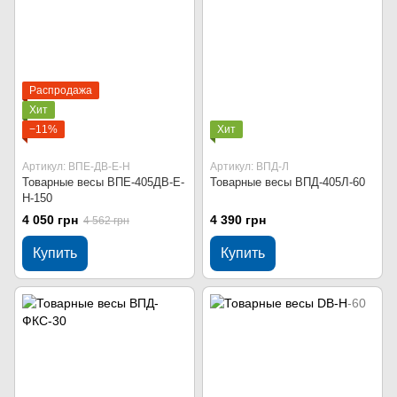
Распродажа
Хит
−11%
Хит
Артикул: ВПЕ-ДВ-Е-Н
Артикул: ВПД-Л
Товарные весы ВПЕ-405ДВ-Е-
Товарные весы ВПД-405Л-60
Н-150
4 050 грн
4 390 грн
4 562 грн
Купить
Купить