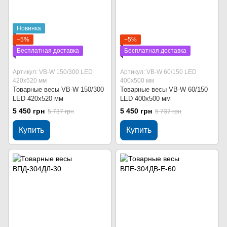
Новинка
−5%
−5%
Бесплатная доставка
Бесплатная доставка
Артикул: VB-W 150/300 LED
Артикул: VB-W 60/150 LED
420х520 мм
400х500 мм
Товарные весы VB-W 150/300
Товарные весы VB-W 60/150
LED 420х520 мм
LED 400х500 мм
5 450 грн
5 450 грн
5 737 грн
5 737 грн
Купить
Купить