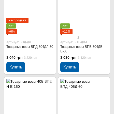
Распродажа
Хит
Хит
−6%
−11%
2
Артикул: ВПД-ДЛ
Артикул: ВПЕ-ДВ-Е
Товарные весы ВПД-304ДЛ-30
Товарные весы ВПЕ-304ДВ-
Е-60
3 040 грн
3 030 грн
3 220 грн
3 420 грн
Купить
Купить