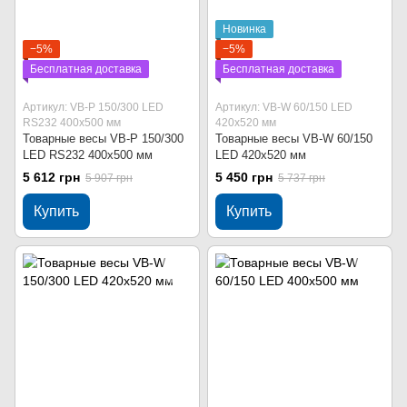
Новинка
−5%
−5%
Бесплатная доставка
Бесплатная доставка
Артикул: VB-P 150/300 LED
Артикул: VB-W 60/150 LED
RS232 400х500 мм
420х520 мм
Товарные весы VB-P 150/300
Товарные весы VB-W 60/150
LED RS232 400х500 мм
LED 420х520 мм
5 612 грн
5 450 грн
5 907 грн
5 737 грн
Купить
Купить