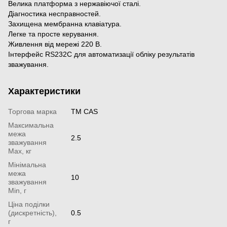
Велика платформа з нержавіючої сталі.
Діагностика несправностей.
Захищена мембранна клавіатура.
Легке та просте керування.
Живлення від мережі 220 В.
Інтерфейс RS232C для автоматизації обліку результатів
зважування.
Характеристики
Торгова марка
TM CAS
Максимальна
межа
2.5
зважування
Мах, кг
Мінімальна
межа
10
зважування
Min, г
Ціна поділки
(дискретність),
0.5
г