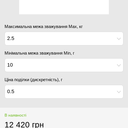
Максимальна межа зважування Мах, кг
2.5
Мінімальна межа зважування Min, г
10
Ціна поділки (дискретність), г
0.5
В наявності
12 420 грн