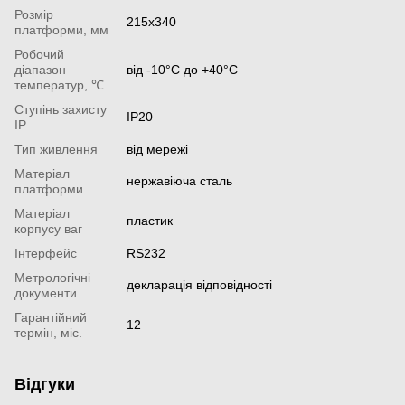
Розмір
215х340
платформи, мм
Робочий
діапазон
від -10°С до +40°С
температур, ℃
Ступінь захисту
IP20
IP
Тип живлення
від мережі
Матеріал
нержавіюча сталь
платформи
Матеріал
пластик
корпусу ваг
Інтерфейс
RS232
Метрологічні
декларація відповідності
документи
Гарантійний
12
термін, міс.
Відгуки