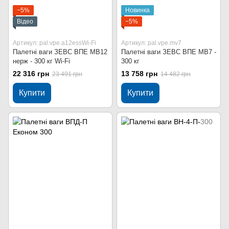
−5%
Новинка
Відео
−5%
Артикул: pal.vpe.a12essWi-Fi
Артикул: pal.vpe.mv7
Палетні ваги ЗЕВС ВПЕ МВ12
Палетні ваги ЗЕВС ВПЕ МВ7 -
нерж - 300 кг Wi-Fi
300 кг
22 316 грн
13 758 грн
23 491 грн
14 482 грн
Купити
Купити