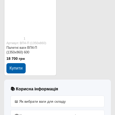
1
Артикул: ВП4-П (1350х860)
Палетні ваги ВП4-П
(1350х860) 600
18 700 грн
Купити
📚 Корисна інформація
📖 Як вибрати ваги для складу