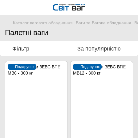
Каталог вагового обладнання
Ваги та Вагове обладнання
В
Палетні ваги
Фільтр
За популярністю
Подарунок
Подарунок