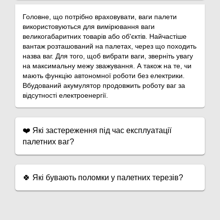
Головне, що потрібно враховувати, ваги палети
використовуються для вимірювання ваги
великогабаритних товарів або об'єктів. Найчастіше
вантаж розташований на палетах, через що походить
назва ваг. Для того, щоб вибрати ваги, зверніть увагу
на максимальну межу зважування. А також на те, чи
мають функцію автономної роботи без електрики.
Вбудований акумулятор продовжить роботу ваг за
відсутності електроенергії.
❤️
Які застереження під час експлуатації
палетних ваг?
🍀
Які бувають поломки у палетних терезів?