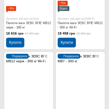
−5%
−5%
Відео
Артикул: pal.vpe.a12ess
Артикул: pal.vpe.a12eWi-Fi
Палетні ваги ЗЕВС ВПЕ МВ12
Палетні ваги ЗЕВС ВПЕ МВ12
нерж - 300 кг
- 300 кг Wi-Fi
16 616 грн
19 458 грн
17 491 грн
20 482 грн
Купити
Купити
Подарунок
Подарунок