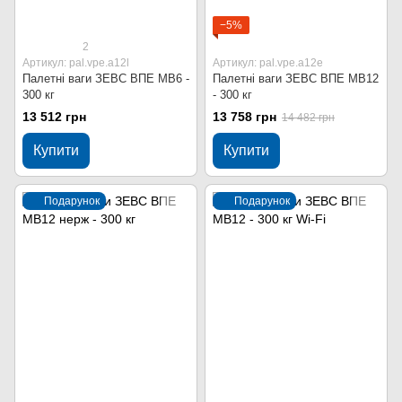
−5%
2
Артикул: pal.vpe.a12l
Артикул: pal.vpe.a12e
Палетні ваги ЗЕВС ВПЕ МВ6 -
Палетні ваги ЗЕВС ВПЕ МВ12
300 кг
- 300 кг
13 512 грн
13 758 грн
14 482 грн
Купити
Купити
Подарунок
Подарунок