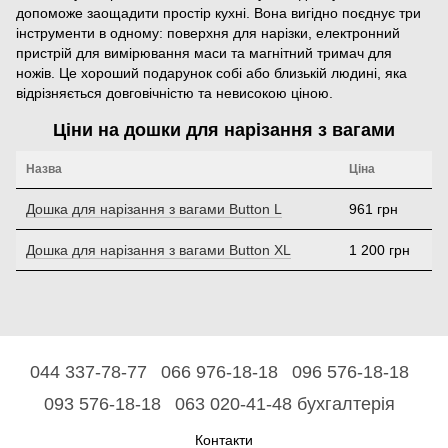
допоможе заощадити простір кухні. Вона вигідно поєднує три
інструменти в одному: поверхня для нарізки, електронний
пристрій для вимірювання маси та магнітний тримач для
ножів. Це хороший подарунок собі або близькій людині, яка
відрізняється довговічністю та невисокою ціною.
Ціни на дошки для нарізання з вагами
Назва
Ціна
Дошка для нарізання з вагами Button L
961 грн
Дошка для нарізання з вагами Button XL
1 200 грн
044 337-78-77
066 976-18-18
096 576-18-18
093 576-18-18
063 020-41-48 бухгалтерія
Контакти