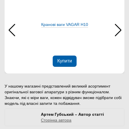
Кранові ваги VAGAR Н10
Купити
У нашому магазині представлений великий асортимент
оригінальної вагової апаратури з різним функціоналом.
Знаючи, які є міри ваги, кожен відвідувач зможе підібрати собі
модель під власні запити та побажання.
Артем Губський – Автор статті
Сторінка автора