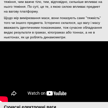
тяжіння, чим важче тіло, тим, відповідно, сильніше впливає на
нього тяжіння. По суті, це те, з якою силою впливає предмет
на вагову платформу.
Щодо мір вимірювання маси, вони показують саме "тяжкість"
того чи іншого предмета. Історично склалося, що вагу і масу
вважають ідентичними показниками, тож сучасне обладнання
видає результати в грамах, кілограмах або тоннах, а не в
ньютонах, як це роблять динамометри.
Сучасні електронні ваги