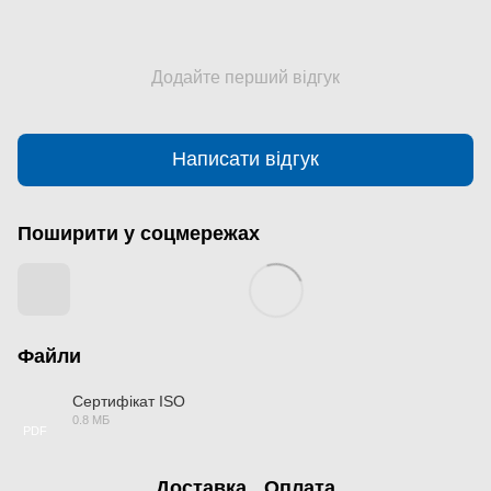
Додайте перший відгук
Написати відгук
Поширити у соцмережах
Файли
Сертифікат ISO
0.8 МБ
PDF
Доставка
Оплата