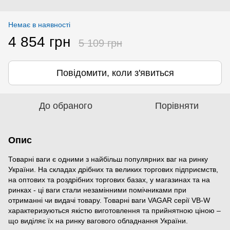
Немає в наявності
4 854 грн
5 109 грн
Повідомити, коли з'явиться
До обраного
Порівняти
Опис
Товарні ваги є одними з найбільш популярних ваг на ринку
України. На складах дрібних та великих торгових підприємств,
на оптових та роздрібних торгових базах, у магазинах та на
ринках - ці ваги стали незамінними помічниками при
отриманні чи видачі товару. Товарні ваги VAGAR серії VB-W
характеризуються якістю виготовлення та прийнятною ціною –
що виділяє їх на ринку вагового обладнання України.