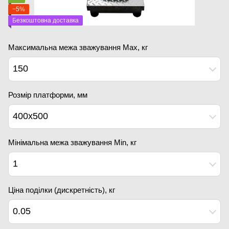
−5%
Безкоштовна доставка
Максимальна межа зважування Мах, кг
150
Розмір платформи, мм
400х500
Мінімальна межа зважування Min, кг
1
Ціна поділки (дискретність), кг
0.05