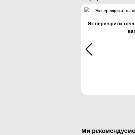
Як перевірити точн
ва
Ми рекомендуєм