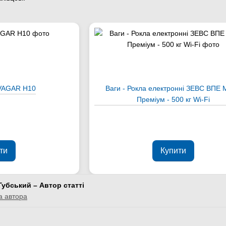
 VAGAR Н10
Ваги - Рокла електронні ЗЕВС ВПЕ
Преміум - 500 кг Wi-Fi
ти
Купити
Губський – Автор статті
а автора