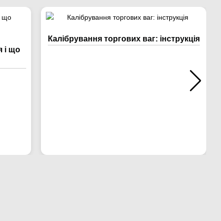
Калібрування торгових ваг: інструкція
 і що