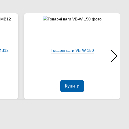
 МВ12
Товарні ваги VB-W 150
Купити