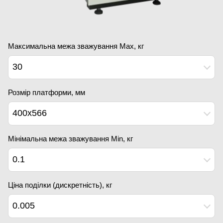
Максимальна межа зважування Мах, кг
30
Розмір платформи, мм
400х566
Мінімальна межа зважування Min, кг
0.1
Ціна поділки (дискретність), кг
0.005